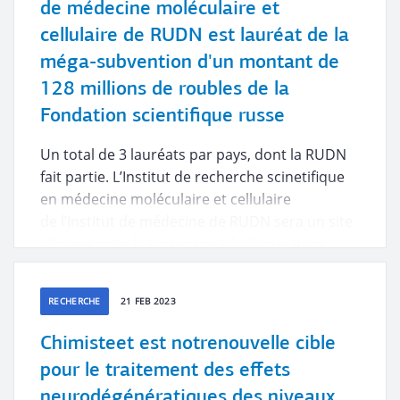
de médecine moléculaire et
cellulaire de RUDN est lauréat de la
méga-subvention d'un montant de
128 millions de roubles de la
Fondation scientifique russe
Un total de 3 lauréats par pays, dont la RUDN
fait partie. L’Institut de recherche scinetifique
en médecine moléculaire et cellulaire
de l’Institut de médecine de RUDN sera un site
clinique pour la recherche génétique dans
le traitement des sarcomes des tissus mous.
Le projet durera quatre ans.
RECHERCHE
21 FEB 2023
Chimisteet est notrenouvelle cible
pour le traitement des effets
neurodégénératiques des niveaux