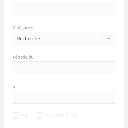
Catégories
Période du
a
Ad
Program 5-100