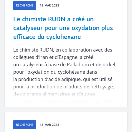
RECHERCHE
15 MAR 2023
Le chimiste RUDN a créé un
catalyseur pour une oxydation plus
efficace du cyclohexane
Le chimiste RUDN, en collaboration avec des
collègues d’Iran et d’Espagne, a créé
un catalyseur à base de Palladium et de nickel
pour l’oxydation du cyclohésane dans
la production d’acide adipique, qui est utilisé
pour la production de produits de nettoyage,
de colorants alimentaires et d’autres
substances. Le nouveau catalyseur a permis
d’améliorer deux fois la consommation
de cyclohexane.
RECHERCHE
13 MAR 2023