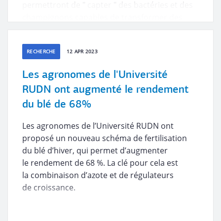
permettront de " capter " des bactéries et des
champignons capables de transformer des
fluides résiduaires toxiques en un produit
inoffensif.
RECHERCHE
12 APR 2023
Les agronomes de l'Université
RUDN ont augmenté le rendement
du blé de 68%
Les agronomes de l’Université RUDN ont
proposé un nouveau schéma de fertilisation
du blé d’hiver, qui permet d’augmenter
le rendement de 68 %. La clé pour cela est
la combinaison d’azote et de régulateurs
de croissance.