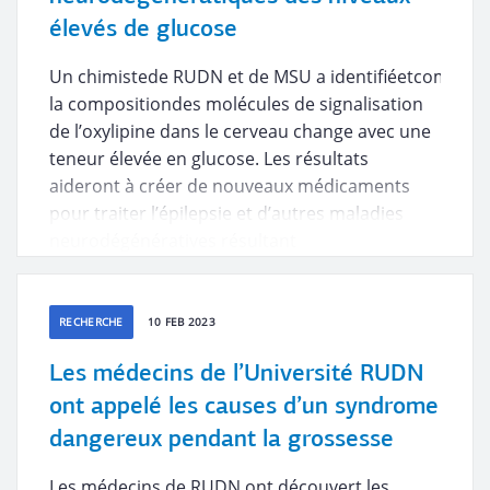
élevés de glucose
Un chimistede RUDN et de MSU a identifiéetcommen
la compositiondes molécules de signalisation
de l’oxylipine dans le cerveau change avec une
teneur élevée en glucose. Les résultats
aideront à créer de nouveaux médicaments
pour traiter l’épilepsie et d’autres maladies
neurodégénératives résultant
de l’hyperglycémie.
RECHERCHE
10 FEB 2023
Les médecins de l’Université RUDN
ont appelé les causes d’un syndrome
dangereux pendant la grossesse
Les médecins de RUDN ont découvert les