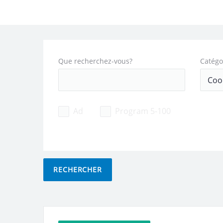
Que recherchez-vous?
Catégo
Ad
Program 5-100
RECHERCHER