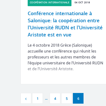
COOPÉRATION INTERNATIONALE
04 OCT 2018
Conférence internationale à
Salonique: la coopération entre
l’Université RUDN et l’Université
Aristote est en vue
Le 4 octobre 2018 Grèce (Salonique)
accueille une conférence qui réunit les
professeurs et les autres membres de
l’équipe universitaire de l’Université RUDN
et de l’Université Aristote.
…
1
4
5
6