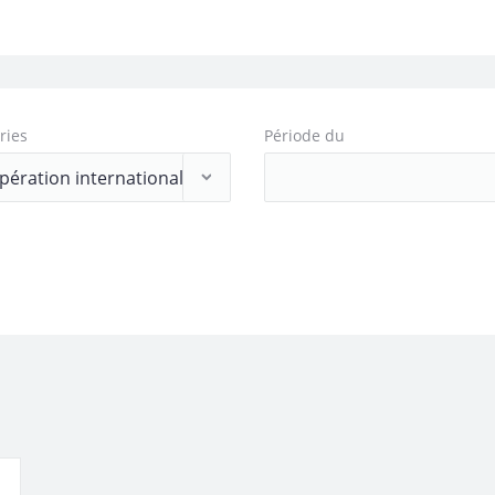
ries
Période du