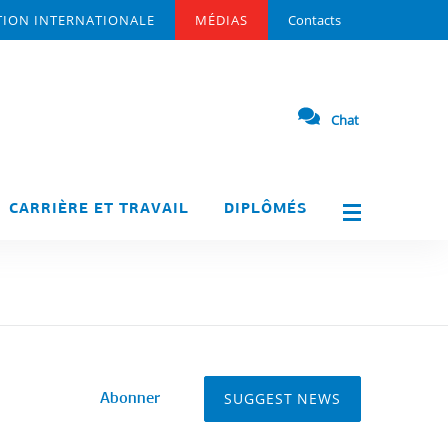
ION INTERNATIONALE
MÉDIAS
Contacts
Chat
CARRIÈRE ET TRAVAIL
DIPLÔMÉS
SUGGEST NEWS
Abonner